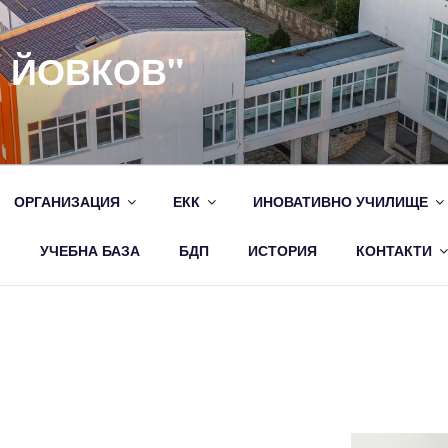
Н ЙОВКОВ"
ОРГАНИЗАЦИЯ
ЕКК
ИНОВАТИВНО УЧИЛИЩЕ
M
УЧЕБНА БАЗА
БДП
ИСТОРИЯ
КОНТАКТИ