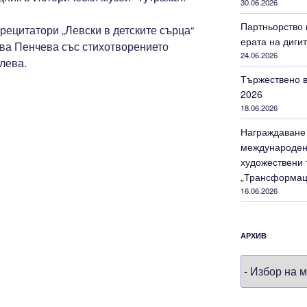
30.06.2026
Партньорство 
рецитатори „Левски в детските сърца“
ерата на диги
ова Пенчева със стихотворението
24.06.2026
лева.
Тържествено в
2026
18.06.2026
Награждаване 
международен 
художествени 
„Трансформац
16.06.2026
АРХИВ
Архив