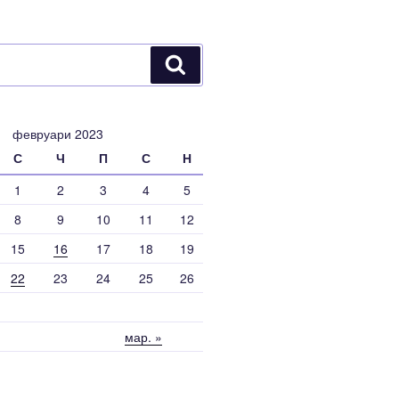
Търсене
февруари 2023
С
Ч
П
С
Н
1
2
3
4
5
8
9
10
11
12
15
16
17
18
19
22
23
24
25
26
мар. »