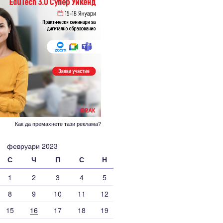
Как да премахнете тази реклама?
февруари 2023
С
Ч
П
С
Н
1
2
3
4
5
8
9
10
11
12
15
16
17
18
19