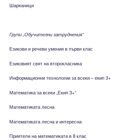
Шарканици
Групи „Обучителни затруднения“
Езикови и речеви умения в първи клас
Езиковият свят на второкласника
Информационни технологии за всеки – екип 3+
Математика за всеки „Екип 3+“
Математиката лесна
Математиката лесна и интересна
Приятели на математиката в 8 клас