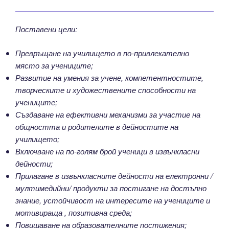
Поставени цели:
Превръщане на училището в по-привлекателно
място за учениците;
Развитие на умения за учене, компетентностите,
творческите и художествените способности на
учениците;
Създаване на ефективни механизми за участие на
общността и родителите в дейностите на
училището;
Включване на по-голям брой ученици в извънкласни
дейности;
Прилагане в извънкласните дейности на електронни /
мултимедийни/ продукти за постигане на достъпно
знание, устойчивост на интересите на учениците и
мотивираща , позитивна среда;
Повишаване на образователните постижения;