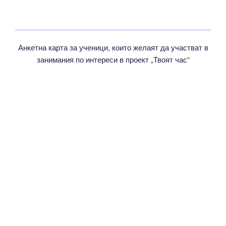
Анкетна карта за ученици, които желаят да участват в
занимания по интереси в проект „Твоят час“