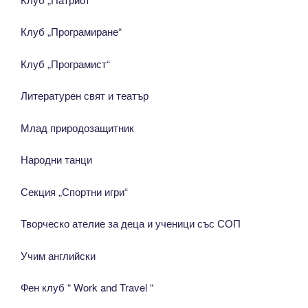
Клуб „Програмиране“
Клуб „Програмист“
Литературен свят и театър
Млад природозащитник
Народни танци
Секция „Спортни игри“
Творческо ателие за деца и ученици със СОП
Учим английски
Фен клуб “ Work and Travel “