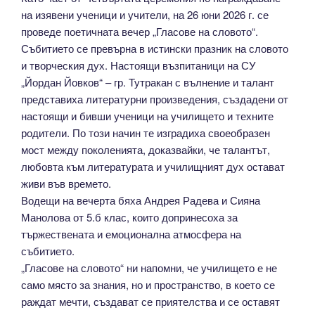
на изявени ученици и учители, на 26 юни 2026 г. се
проведе поетичната вечер „Гласове на словото“.
Събитието се превърна в истински празник на словото
и творческия дух. Настоящи възпитаници на СУ
„Йордан Йовков“ – гр. Тутракан с вълнение и талант
представиха литературни произведения, създадени от
настоящи и бивши ученици на училището и техните
родители. По този начин те изградиха своеобразен
мост между поколенията, доказвайки, че талантът,
любовта към литературата и училищният дух остават
живи във времето.
Водещи на вечерта бяха Андрея Радева и Сияна
Манолова от 5.б клас, които допринесоха за
тържествената и емоционална атмосфера на
събитието.
„Гласове на словото“ ни напомни, че училището е не
само място за знания, но и пространство, в което се
раждат мечти, създават се приятелства и се оставят