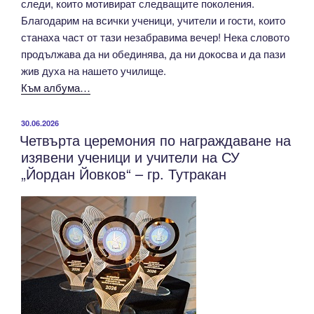
следи, които мотивират следващите поколения.
Благодарим на всички ученици, учители и гости, които
станаха част от тази незабравима вечер! Нека словото
продължава да ни обединява, да ни докосва и да пази
жив духа на нашето училище.
Към албума…
ПУБЛИКУВАНО
30.06.2026
Четвърта церемония по награждаване на
НА
изявени ученици и учители на СУ
„Йордан Йовков“ – гр. Тутракан