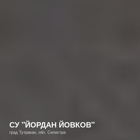
СУ "ЙОРДАН ЙОВКОВ"
град Тутракан, обл. Силистра