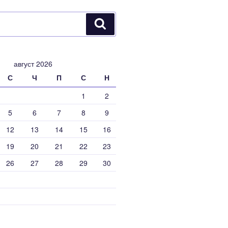
Търсене
август 2026
С
Ч
П
С
Н
1
2
5
6
7
8
9
12
13
14
15
16
19
20
21
22
23
26
27
28
29
30