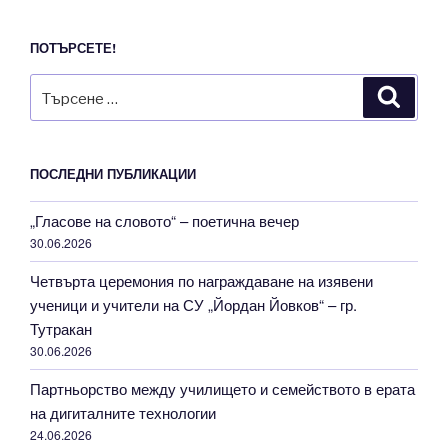
ПОТЪРСЕТЕ!
Търсене
Търсе
за:
ПОСЛЕДНИ ПУБЛИКАЦИИ
„Гласове на словото“ – поетична вечер
30.06.2026
Четвърта церемония по награждаване на изявени
ученици и учители на СУ „Йордан Йовков“ – гр.
Тутракан
30.06.2026
Партньорство между училището и семейството в ерата
на дигиталните технологии
24.06.2026