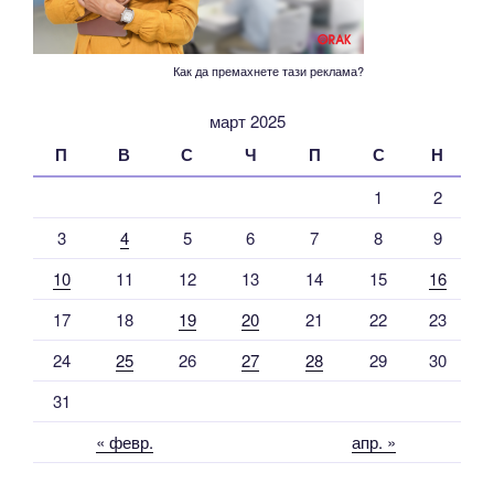
Как да премахнете тази реклама?
март 2025
П
В
С
Ч
П
С
Н
1
2
3
4
5
6
7
8
9
10
11
12
13
14
15
16
17
18
19
20
21
22
23
24
25
26
27
28
29
30
31
« февр.
апр. »