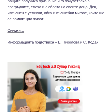
бащите получиха признание и го почувстваха в
прегръдките, смеха и любовта на своите деца. Ден,
изпълнен с усмивки, обич и вълшебни мигове, които ще
се помнят цял живот!
Снимки…
Информацията подготвиха – Е. Николова и С. Кодак