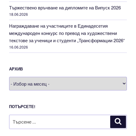
Тържествено връчване на дипломите на Випуск 2026
18.06.2026
Награждаване на участниците в Единадесетия
международен конкурс по превод на художествени
текстове за ученици и студенти „Трансформации 2026“
16.06.2026
АРХИВ
Архив
ПОТЪРСЕТЕ!
Търсене
Търсе
за: